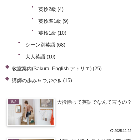
英検2級
(4)
英検準1級
(9)
英検1級
(10)
シーン別英語
(68)
大人英語
(10)
教室案内(Sakurai English アトリエ)
(25)
講師の歩み＆つぶやき
(15)
大掃除って英語でなんて言うの？
英語
2025.12.22