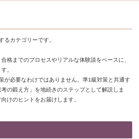
するカテゴリーです。
・合格までのプロセスやリアルな体験談をベースに、
ます。
策が必要なわけではありません。準1級対策と共通す
思考の鍛え方」を地続きのステップとして解説しま
方向けのヒントをお届けします。