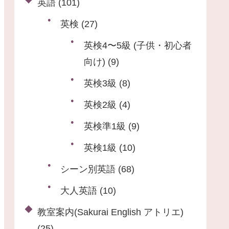
英語
(101)
英検
(27)
英検4〜5級 (子供・初心者
向け)
(9)
英検3級
(8)
英検2級
(4)
英検準1級
(9)
英検1級
(10)
シーン別英語
(68)
大人英語
(10)
教室案内(Sakurai English アトリエ)
(25)