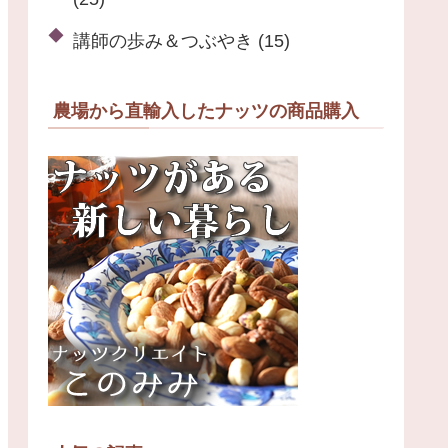
講師の歩み＆つぶやき
(15)
農場から直輸入したナッツの商品購入