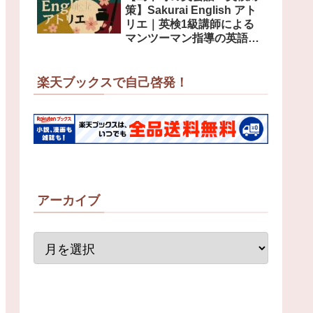
策】Sakurai English アト
リエ｜英検1級講師による
マンツーマン指導の英語教
室
楽天ブックスで自己啓発！
アーカイブ