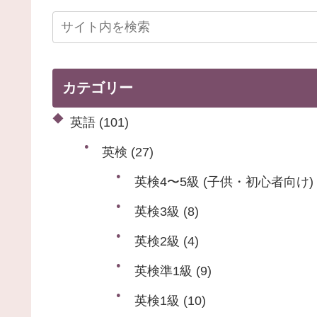
カテゴリー
英語
(101)
英検
(27)
英検4〜5級 (子供・初心者向け)
英検3級
(8)
英検2級
(4)
英検準1級
(9)
英検1級
(10)