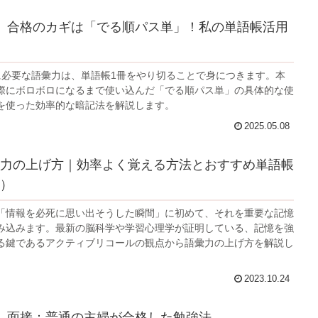
】合格のカギは「でる順パス単」！私の単語帳活用
に必要な語彙力は、単語帳1冊をやり切ることで身につきます。本
際にボロボロになるまで使い込んだ「でる順パス単」の具体的な使
を使った効率的な暗記法を解説します。
2025.05.08
力の上げ方｜効率よく覚える方法とおすすめ単語帳
）
「情報を必死に思い出そうした瞬間」に初めて、それを重要な記憶
み込みます。最新の脳科学や学習心理学が証明している、記憶を強
る鍵であるアクティブリコールの観点から語彙力の上げ方を解説し
2023.10.24
】面接：普通の主婦が合格した勉強法