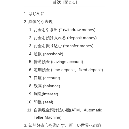
目次
はじめに
具体的な表現
お金を引き出す (withdraw money)
お金を預け入れる (deposit money)
お金を振り込む (transfer money)
通帳 (passbook)
普通預金 (savings account)
定期預金 (time deposit、fixed deposit)
口座 (account)
残高 (balance)
利息(interest)
印鑑 (seal)
自動現金預け払い機(ATM、Automatic
Teller Machine)
知的好奇心を満たす、新しい世界への旅