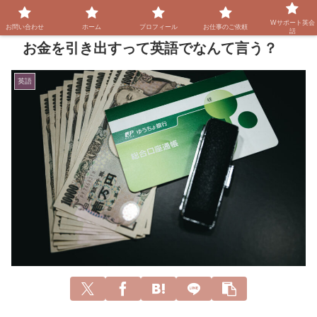
Wサポート英会
お問い合わせ
ホーム
プロフィール
お仕事のご依頼
話
お金を引き出すって英語でなんて言う？
英語