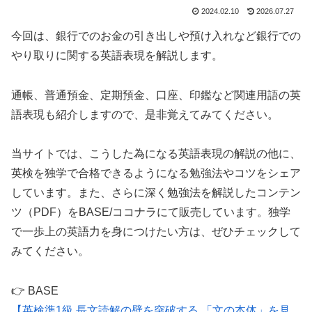
2024.02.10
2026.07.27
今回は、銀行でのお金の引き出しや預け入れなど銀行での
やり取りに関する英語表現を解説します。
通帳、普通預金、定期預金、口座、印鑑など関連用語の英
語表現も紹介しますので、是非覚えてみてください。
当サイトでは、こうした為になる英語表現の解説の他に、
英検を独学で合格できるようになる勉強法やコツをシェア
しています。また、さらに深く勉強法を解説したコンテン
ツ（PDF）をBASE/ココナラにて販売しています。独学
で一歩上の英語力を身につけたい方は、ぜひチェックして
みてください。
👉 BASE
【英検準1級 長文読解の壁を突破する 「文の本体」を見