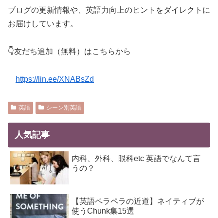
ブログの更新情報や、英語力向上のヒントをダイレクトに
お届けしています。
👇友だち追加（無料）はこちらから
https://lin.ee/XNABsZd
英語
シーン別英語
人気記事
内科、外科、眼科etc 英語でなんて言
うの？
【英語ペラペラの近道】ネイティブが
使うChunk集15選