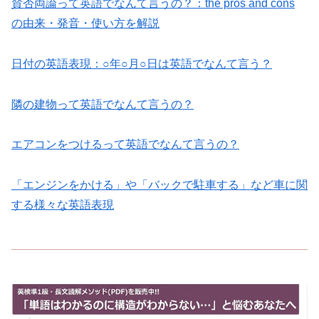
賛否両論って英語でなんて言うの？：the pros and cons
の由来・発音・使い方を解説
日付の英語表現：○年○月○日は英語でなんて言う？
隣の建物って英語でなんて言うの？
エアコンをつけるって英語でなんて言うの？
「エンジンをかける」や「バックで駐車する」など車に関
する様々な英語表現