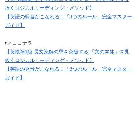
抜くロジカルリーディング・メソッド】
【英語の発音がこなれる！「3つのルール」完全マスター
ガイド】
👉 ココナラ
【英検準1級 長文読解の壁を突破する 「文の本体」を見
抜くロジカルリーディング・メソッド】
【英語の発音がこなれる！「3つのルール」完全マスター
ガイド】