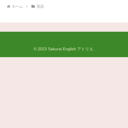
ホーム
英語
© 2023 Sakurai English アトリエ.