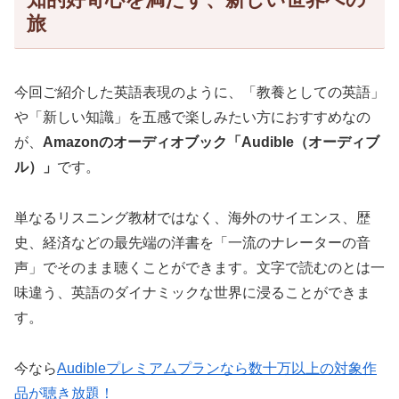
旅
今回ご紹介した英語表現のように、「教養としての英語」
や「新しい知識」を五感で楽しみたい方におすすめなの
が、
Amazonのオーディオブック「Audible（オーディブ
ル）」
です。
単なるリスニング教材ではなく、海外のサイエンス、歴
史、経済などの最先端の洋書を「一流のナレーターの音
声」でそのまま聴くことができます。文字で読むのとは一
味違う、英語のダイナミックな世界に浸ることができま
す。
今なら
Audibleプレミアムプランなら数十万以上の対象作
品が聴き放題！