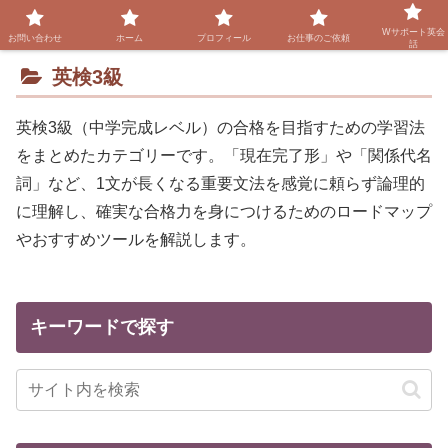
Wサポート英会
お問い合わせ
ホーム
プロフィール
お仕事のご依頼
話
英検3級
英検3級（中学完成レベル）の合格を目指すための学習法
をまとめたカテゴリーです。「現在完了形」や「関係代名
詞」など、1文が長くなる重要文法を感覚に頼らず論理的
に理解し、確実な合格力を身につけるためのロードマップ
やおすすめツールを解説します。
キーワードで探す