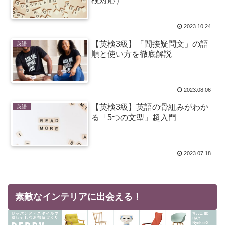
検対応）
2023.10.24
【英検3級】「間接疑問文」の語
英語
順と使い方を徹底解説
2023.08.06
【英検3級】英語の骨組みがわか
英語
る「5つの文型」超入門
2023.07.18
素敵なインテリアに出会える！