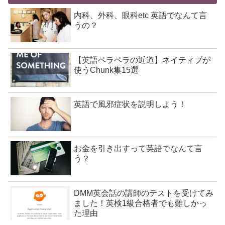
内科、外科、眼科etc 英語でなんて言
うの？
【英語ペラペラの近道】ネイティブが
使うChunk集15選
英語で風邪症状を説明しよう！
お金を引き出すって英語でなんて言
う？
DMM英会話の講師のテストを受けてみ
ました！英検1級合格者でも難しかっ
た理由