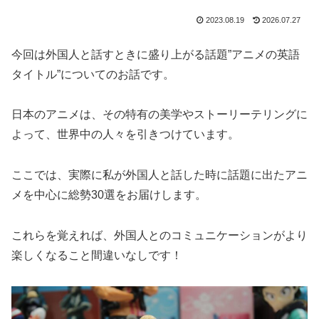
2023.08.19
2026.07.27
今回は外国人と話すときに盛り上がる話題”アニメの英語
タイトル”についてのお話です。
日本のアニメは、その特有の美学やストーリーテリングに
よって、世界中の人々を引きつけています。
ここでは、実際に私が外国人と話した時に話題に出たアニ
メを中心に総勢30選をお届けします。
これらを覚えれば、外国人とのコミュニケーションがより
楽しくなること間違いなしです！