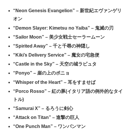
“Neon Genesis Evangelion” – 新世紀エヴァンゲリ
オン
“Demon Slayer: Kimetsu no Yaiba” – 鬼滅の刃
“Sailor Moon” – 美少女戦士セーラームーン
“Spirited Away” – 千と千尋の神隠し
“Kiki’s Delivery Service” – 魔女の宅急便
“Castle in the Sky” – 天空の城ラピュタ
“Ponyo” – 崖の上のポニョ
“Whisper of the Heart” – 耳をすませば
“Porco Rosso” – 紅の豚(イタリア語の例外的なタイ
トル)
“Samurai X” – るろうに剣心
“Attack on Titan” – 進撃の巨人
“One Punch Man” – ワンパンマン