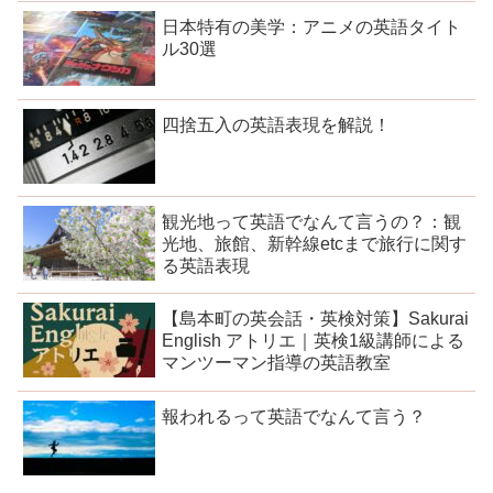
日本特有の美学：アニメの英語タイト
ル30選
四捨五入の英語表現を解説！
観光地って英語でなんて言うの？：観
光地、旅館、新幹線etcまで旅行に関す
る英語表現
【島本町の英会話・英検対策】Sakurai
English アトリエ｜英検1級講師による
マンツーマン指導の英語教室
報われるって英語でなんて言う？