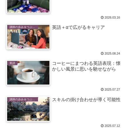
2026.03.16
英語＋αで広がるキャリア
講師の歩み＆つぶやき
2025.08.24
コーヒーにまつわる英語表現：懐
英語
かしい風景に思いを馳せながら
2025.07.27
スキルの掛け合わせが導く可能性
講師の歩み＆つぶやき
2025.07.12