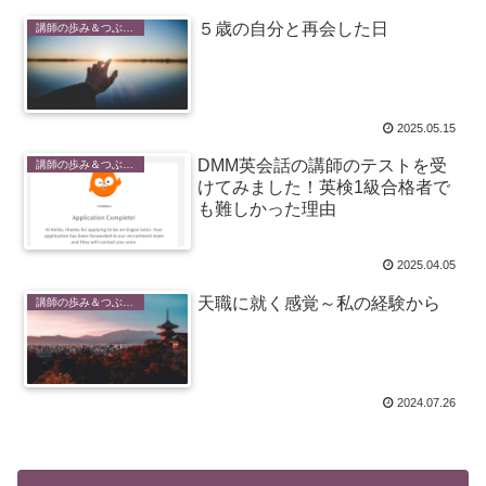
５歳の自分と再会した日
講師の歩み＆つぶやき
2025.05.15
DMM英会話の講師のテストを受
講師の歩み＆つぶやき
けてみました！英検1級合格者で
も難しかった理由
2025.04.05
天職に就く感覚～私の経験から
講師の歩み＆つぶやき
2024.07.26