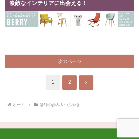
素敵なインテリアに出会える！
次のページ
次
1
2
へ
ホーム
講師の歩み＆つぶやき