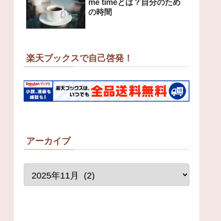
me timeとは？自分のため
の時間
楽天ブックスで自己啓発！
アーカイブ