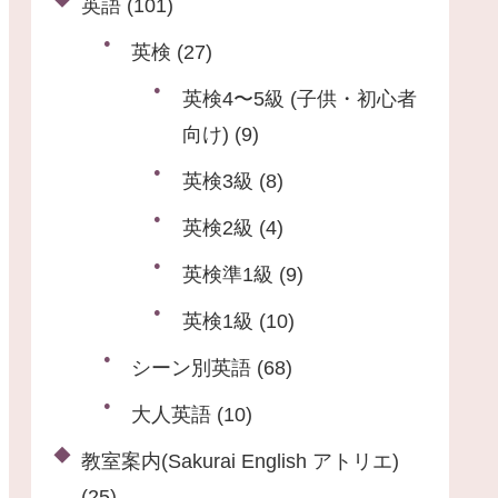
英語
(101)
英検
(27)
英検4〜5級 (子供・初心者
向け)
(9)
英検3級
(8)
英検2級
(4)
英検準1級
(9)
英検1級
(10)
シーン別英語
(68)
大人英語
(10)
教室案内(Sakurai English アトリエ)
(25)