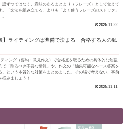
一語ずつではなく、意味のあるまとまり（フレーズ）として覚えて
す。「文法を組み立てる」よりも「よく使うフレーズのストック」
。。
2025.11.22
級】ライティングは準備で決まる｜合格する人の勉
イティング（要約・意見作文）で合格点を取るための具体的な勉強
約で「削るべき不要な情報」や、作文の「編集可能なベース答案を
る」という本質的な対策をまとめました。その場で考えない、事前
を掴みましょう！
2025.11.11