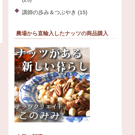
講師の歩み＆つぶやき
(15)
農場から直輸入したナッツの商品購入