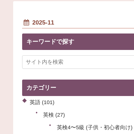
2025-11
キーワードで探す
カテゴリー
英語
(101)
英検
(27)
英検4〜5級 (子供・初心者向け)