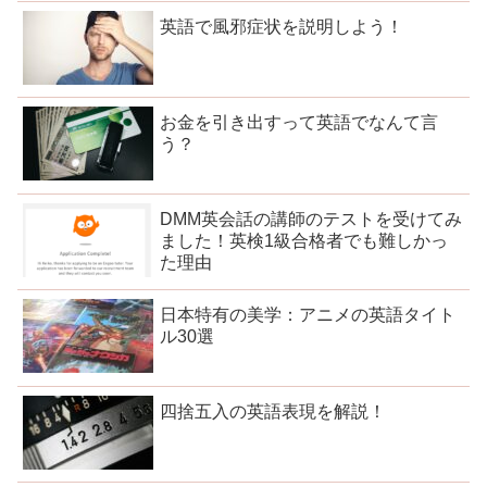
英語で風邪症状を説明しよう！
お金を引き出すって英語でなんて言
う？
DMM英会話の講師のテストを受けてみ
ました！英検1級合格者でも難しかっ
た理由
日本特有の美学：アニメの英語タイト
ル30選
四捨五入の英語表現を解説！