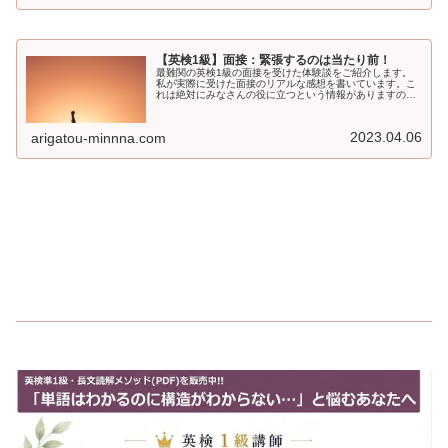
【英検1級】面接：緊張するのは当たり前！
最難関の英検1級の面接を受けた体験談をご紹介します。
私が実際に受けた面接のリアルな感想を書いています。こ
れは絶対にみなさんの役に立つという情報がありますの
で、是非しかっりと最後まで読んでください。
2023.04.06
arigatou-minnna.com