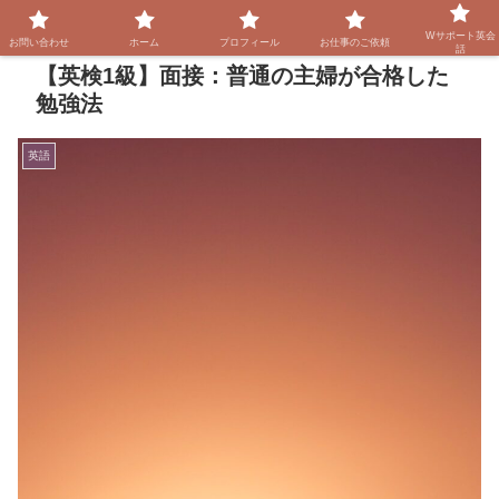
Wサポート英会
お問い合わせ
ホーム
プロフィール
お仕事のご依頼
話
【英検1級】面接：普通の主婦が合格した
勉強法
英語