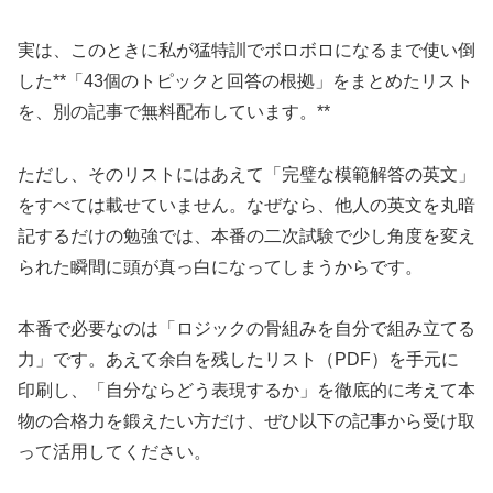
実は、このときに私が猛特訓でボロボロになるまで使い倒
した**「43個のトピックと回答の根拠」をまとめたリスト
を、別の記事で無料配布しています。**
ただし、そのリストにはあえて「完璧な模範解答の英文」
をすべては載せていません。なぜなら、他人の英文を丸暗
記するだけの勉強では、本番の二次試験で少し角度を変え
られた瞬間に頭が真っ白になってしまうからです。
本番で必要なのは「ロジックの骨組みを自分で組み立てる
力」です。あえて余白を残したリスト（PDF）を手元に
印刷し、「自分ならどう表現するか」を徹底的に考えて本
物の合格力を鍛えたい方だけ、ぜひ以下の記事から受け取
って活用してください。