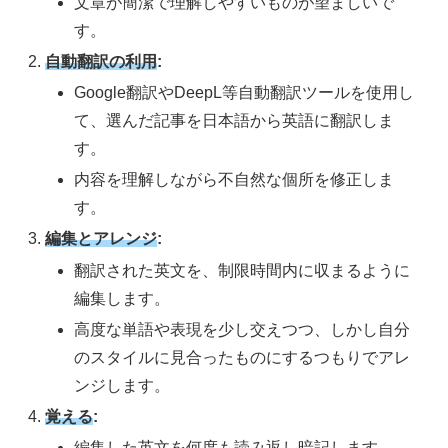
文章が簡潔で理解しやすいものが望ましいで
す。
自動翻訳の利用
:
Google翻訳やDeepL等自動翻訳ツールを使用し
て、選んだ記事を日本語から英語に翻訳しま
す。
内容を理解しながら不自然な個所を修正しま
す。
編集とアレンジ
:
翻訳された英文を、制限時間内に収まるように
編集します。
高度な単語や表現を少し交えつつ、しかし自分
のスタイルに見合ったものにするつもりでアレ
ンジします。
覚える
:
編集した英文を何度も読み返し暗記します。