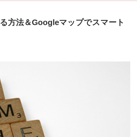
方法＆Googleマップでスマート
。