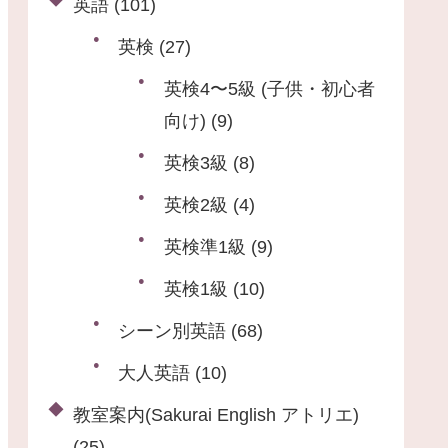
英語
(101)
英検
(27)
英検4〜5級 (子供・初心者
向け)
(9)
英検3級
(8)
英検2級
(4)
英検準1級
(9)
英検1級
(10)
シーン別英語
(68)
大人英語
(10)
教室案内(Sakurai English アトリエ)
(25)