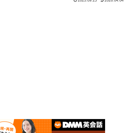
2025.09.23
2026.04.04