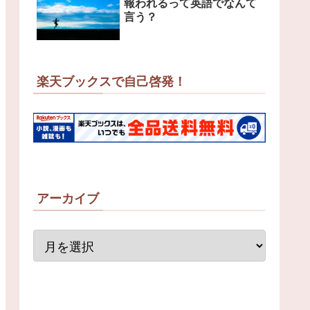
報われるって英語でなんて
言う？
楽天ブックスで自己啓発！
アーカイブ