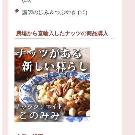
講師の歩み＆つぶやき
(15)
農場から直輸入したナッツの商品購入