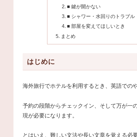
■ 鍵が開かない
■ シャワー・水回りのトラブル
■ 部屋を変えてほしいとき
まとめ
はじめに
海外旅行でホテルを利用するとき、英語での
予約の段階からチェックイン、そして万が一
現が必要になります。
とはいえ、難しい文法や長い文章を覚える必