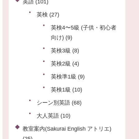
英語
(101)
英検
(27)
英検4〜5級 (子供・初心者
向け)
(9)
英検3級
(8)
英検2級
(4)
英検準1級
(9)
英検1級
(10)
シーン別英語
(68)
大人英語
(10)
教室案内(Sakurai English アトリエ)
(25)