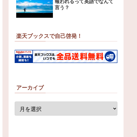
報われるって英語でなんて
言う？
楽天ブックスで自己啓発！
アーカイブ