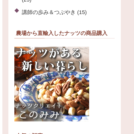
講師の歩み＆つぶやき
(15)
農場から直輸入したナッツの商品購入