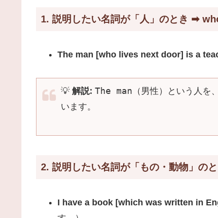
1. 説明したい名詞が「人」のとき ➡ wh
The man [who lives next door] is a tea
The man
💡
解説:
（男性）という人を
います。
2. 説明したい名詞が「もの・動物」のとき 
I have a book [which was written in Eng