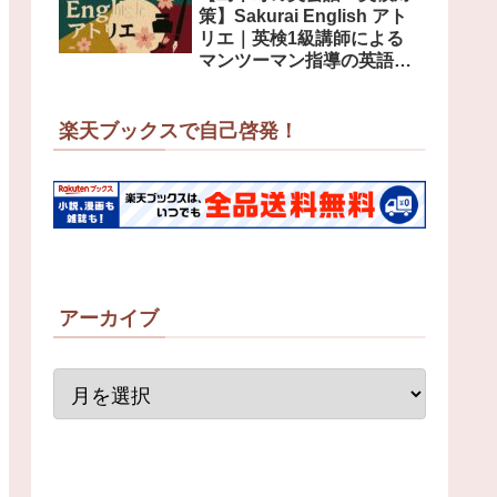
策】Sakurai English アト
リエ｜英検1級講師による
マンツーマン指導の英語教
室
楽天ブックスで自己啓発！
アーカイブ