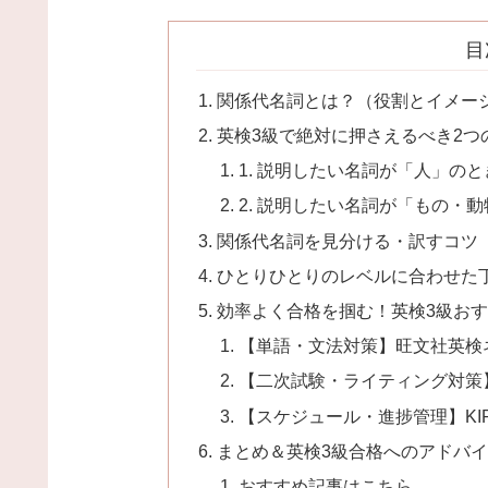
目
関係代名詞とは？（役割とイメー
英検3級で絶対に押さえるべき2つ
1. 説明したい名詞が「人」のとき 
2. 説明したい名詞が「もの・動物」
関係代名詞を見分ける・訳すコツ
ひとりひとりのレベルに合わせた
効率よく合格を掴む！英検3級お
【単語・文法対策】旺文社英検
【二次試験・ライティング対策
【スケジュール・進捗管理】KIRIHAR
まとめ＆英検3級合格へのアドバ
おすすめ記事はこちら