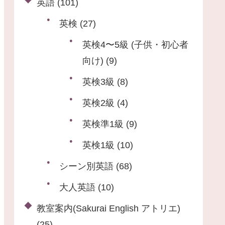
英語
(101)
英検
(27)
英検4〜5級 (子供・初心者
向け)
(9)
英検3級
(8)
英検2級
(4)
英検準1級
(9)
英検1級
(10)
シーン別英語
(68)
大人英語
(10)
教室案内(Sakurai English アトリエ)
(25)