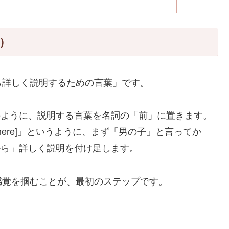
）
ら詳しく説明するための言葉」です。
のように、説明する言葉を名詞の「前」に置きます。
ning there]」というように、まず「男の子」と言ってか
から」詳しく説明を付け足します。
感覚を掴むことが、最初のステップです。