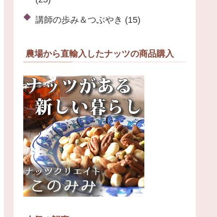
講師の歩み＆つぶやき
(15)
農場から直輸入したナッツの商品購入