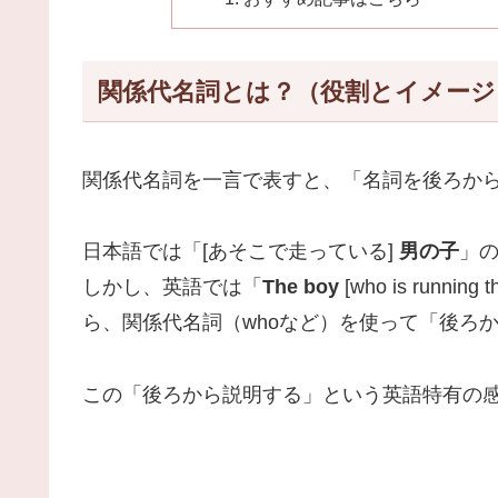
関係代名詞とは？（役割とイメージ
関係代名詞を一言で表すと、「名詞を後ろか
日本語では「[あそこで走っている]
男の子
」
しかし、英語では「
The boy
[who is run
ら、関係代名詞（whoなど）を使って「後ろ
この「後ろから説明する」という英語特有の