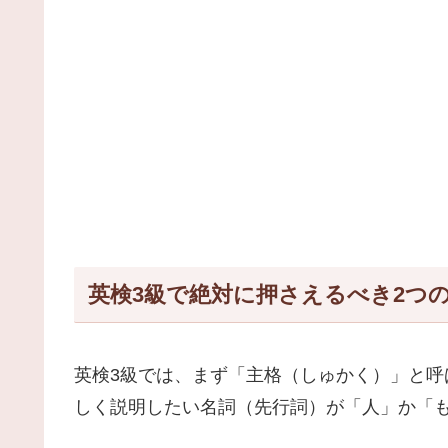
英検3級で絶対に押さえるべき2つ
英検3級では、まず「主格（しゅかく）」と呼
しく説明したい名詞（先行詞）が「人」か「