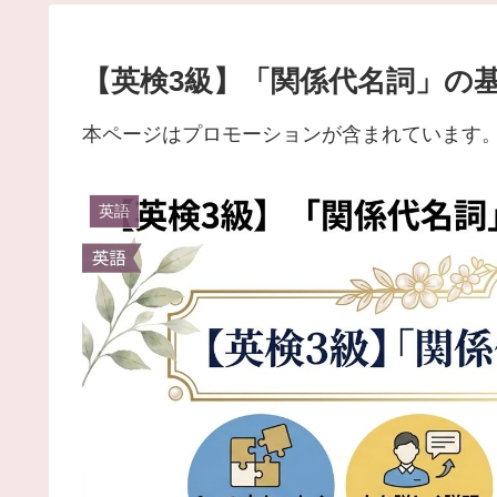
【英検3級】「関係代名詞」の
本ページはプロモーションが含まれています
英語