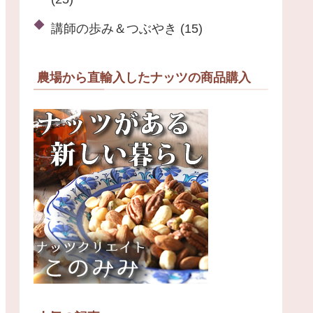
講師の歩み＆つぶやき
(15)
農場から直輸入したナッツの商品購入