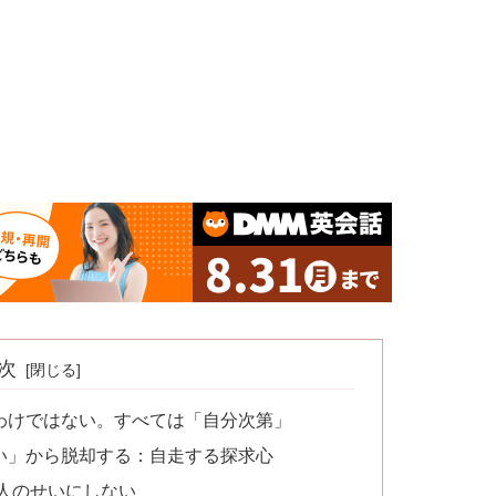
次
わけではない。すべては「自分次第」
い」から脱却する：自走する探求心
人のせいにしない