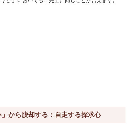
「学び」においても、完全に同じことが言えます。
い」から脱却する：自走する探求心