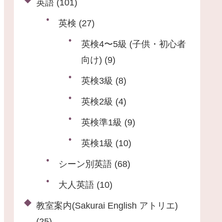
英語
(101)
英検
(27)
英検4〜5級 (子供・初心者
向け)
(9)
英検3級
(8)
英検2級
(4)
英検準1級
(9)
英検1級
(10)
シーン別英語
(68)
大人英語
(10)
教室案内(Sakurai English アトリエ)
(25)