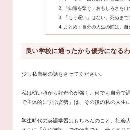
「知識を繋ぐ」おもしろさを自
「もう遅い」はない。死ぬまで
まとめ：自分の人生の舵は、自
良い学校に通ったから優秀になる
少し私自身の話をさせてください。
私は幼い頃から好奇心が強く、何でも自分で
で主体的に学ぶ姿勢」は、その後の私の人生
学生時代の英語学習はもちろんのこと、社会
さらに「宿泊施設」での仕事でも、全く同じ