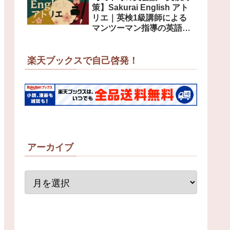
策】Sakurai English アト
リエ｜英検1級講師による
マンツーマン指導の英語教
室
楽天ブックスで自己啓発！
アーカイブ