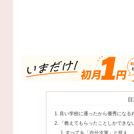
目
良い学校に通ったから優秀になる
「教えてもらったことしかできな
すべてを「自分次第」と捉え、