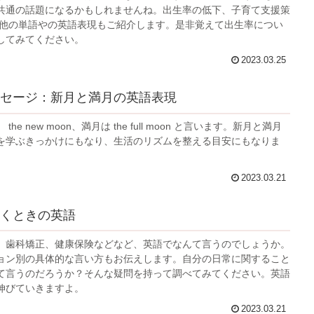
共通の話題になるかもしれませんね。出生率の低下、子育て支援策
る他の単語やの英語表現もご紹介します。是非覚えて出生率につい
してみてください。
2023.03.25
セージ：新月と満月の英語表現
he new moon、満月は the full moon と言います。新月と満月
を学ぶきっかけにもなり、生活のリズムを整える目安にもなりま
2023.03.21
くときの英語
、歯科矯正、健康保険などなど、英語でなんて言うのでしょうか。
ョン別の具体的な言い方もお伝えします。自分の日常に関すること
て言うのだろうか？そんな疑問を持って調べてみてください。英語
伸びていきますよ。
2023.03.21