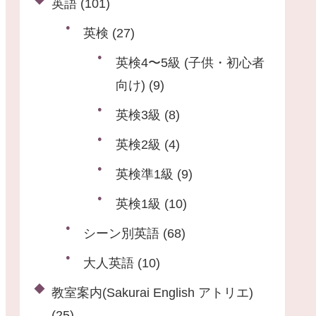
英語
(101)
英検
(27)
英検4〜5級 (子供・初心者
向け)
(9)
英検3級
(8)
英検2級
(4)
英検準1級
(9)
英検1級
(10)
シーン別英語
(68)
大人英語
(10)
教室案内(Sakurai English アトリエ)
(25)