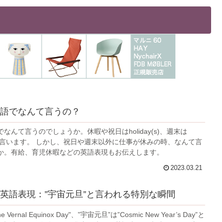
語でなんて言うの？
なんて言うのでしょうか。休暇や祝日はholiday(s)、週末は
(s)と言います。 しかし、祝日や週末以外に仕事が休みの時、なんて言
か。有給、育児休暇などの英語表現もお伝えします。
2023.03.21
英語表現：”宇宙元旦”と言われる特別な瞬間
Vernal Equinox Day"、”宇宙元旦”は”Cosmic New Year’s Day”と