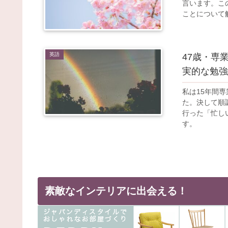
言います。こ
ことについて
英語
47歳・専
実的な勉強
私は15年間
た。決して順
行った「忙し
す。
素敵なインテリアに出会える！