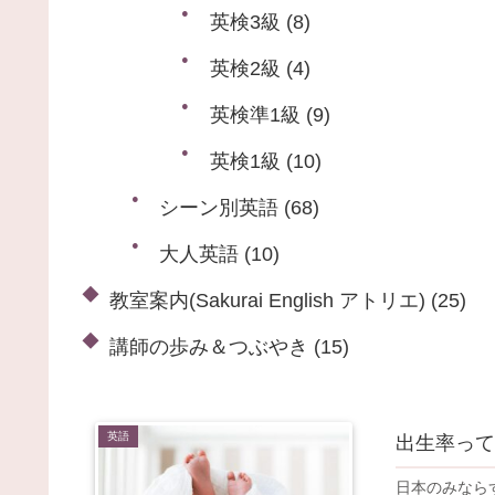
英検3級
(8)
英検2級
(4)
英検準1級
(9)
英検1級
(10)
シーン別英語
(68)
大人英語
(10)
教室案内(Sakurai English アトリエ)
(25)
講師の歩み＆つぶやき
(15)
英語
出生率って
日本のみなら