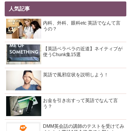
人気記事
内科、外科、眼科etc 英語でなんて言
うの？
【英語ペラペラの近道】ネイティブが
使うChunk集15選
英語で風邪症状を説明しよう！
お金を引き出すって英語でなんて言
う？
DMM英会話の講師のテストを受けてみ