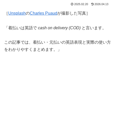
2025.02.20
2026.04.13
［
Unsplash
の
Charles Puaud
が撮影した写真］
「着払いは英語で
cash on delivery (COD)
と言います。
この記事では、着払い・元払いの英語表現と実際の使い方
をわかりやすくまとめます。」