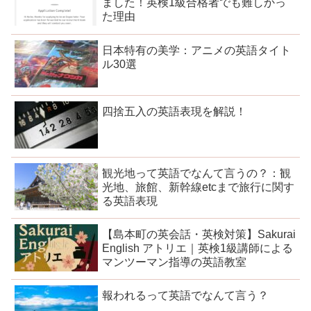
ました！英検1級合格者でも難しかっ
た理由
日本特有の美学：アニメの英語タイト
ル30選
四捨五入の英語表現を解説！
観光地って英語でなんて言うの？：観
光地、旅館、新幹線etcまで旅行に関す
る英語表現
【島本町の英会話・英検対策】Sakurai
English アトリエ｜英検1級講師による
マンツーマン指導の英語教室
報われるって英語でなんて言う？