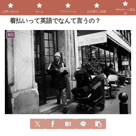
Wサポート英会
お問い合わせ
ホーム
プロフィール
お仕事のご依頼
話
着払いって英語でなんて言うの？
英語