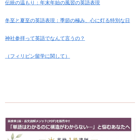
伝統の温もり：年末年始の風習の英語表現
冬至と夏至の英語表現：季節の極み、心に灯る特別な日
神社参拝って英語でなんて言うの？
（フィリピン留学に関して）