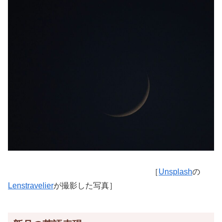
［
Unsplash
の
Lenstravelier
が撮影した写真］