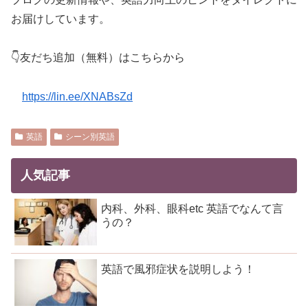
お届けしています。
👇友だち追加（無料）はこちらから
https://lin.ee/XNABsZd
英語
シーン別英語
人気記事
内科、外科、眼科etc 英語でなんて言
うの？
英語で風邪症状を説明しよう！