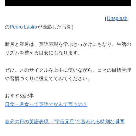
［
Unsplash
の
Pedro Lastra
が撮影した写真］
新月と満月は、英語表現を学ぶきっかけにもなり、生活の
リズムを整える目安にもなります。
ぜひ、月のサイクルを上手に使いながら、日々の目標管理
や習慣づくりに役立ててみてください。
おすすめ記事
日食・月食って英語でなんて言うの？
春分の日の英語表現：”宇宙元旦”と言われる特別な瞬間