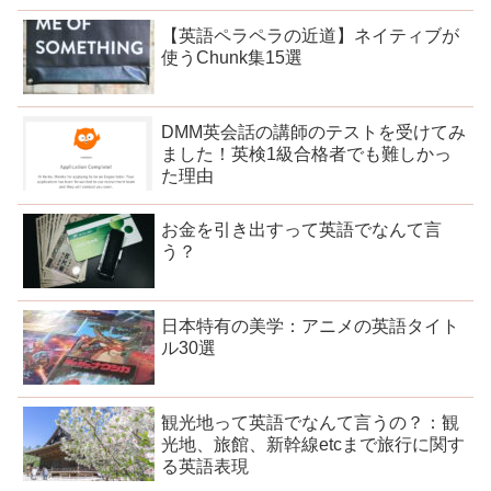
【英語ペラペラの近道】ネイティブが
使うChunk集15選
DMM英会話の講師のテストを受けてみ
ました！英検1級合格者でも難しかっ
た理由
お金を引き出すって英語でなんて言
う？
日本特有の美学：アニメの英語タイト
ル30選
観光地って英語でなんて言うの？：観
光地、旅館、新幹線etcまで旅行に関す
る英語表現