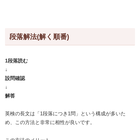
段落解法(解く順番)
1段落読む
↓
設問確認
↓
解答
英検の長文は「1段落につき1問」という構成が多いた
め、この方法と非常に相性が良いです。