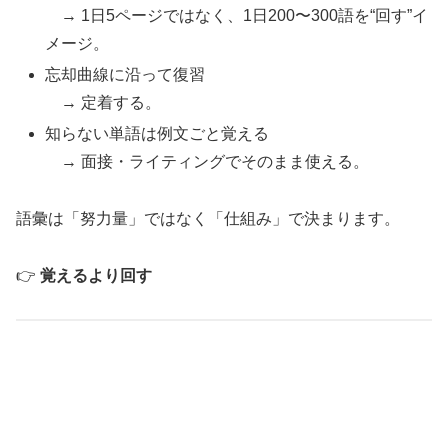
→ 1日5ページではなく、1日200〜300語を“回す”イ
メージ。
忘却曲線に沿って復習
→ 定着する。
知らない単語は例文ごと覚える
→ 面接・ライティングでそのまま使える。
語彙は「努力量」ではなく「仕組み」で決まります。
👉
覚えるより回す