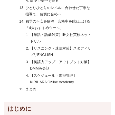
環境で集中を作る
ひとりひとりのレベルに合わせた丁寧な
指導で、確実に合格へ
独学の不安を解消！合格率を跳ね上げる
「4大おすすめツール」
【単語・語彙対策】旺文社英検ネット
ドリル
【リスニング・速読対策】スタディサ
プリENGLISH
【英語力アップ・アウトプット対策】
DMM英会話
【スケジュール・進捗管理】
KIRIHARA Online Academy
まとめ
はじめに