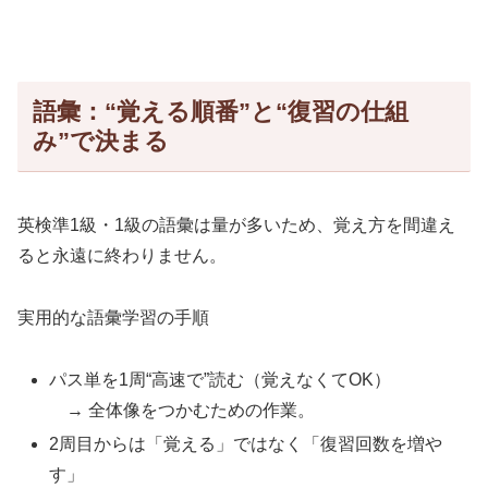
語彙：“覚える順番”と“復習の仕組
み”で決まる
英検準1級・1級の語彙は量が多いため、覚え方を間違え
ると永遠に終わりません。
実用的な語彙学習の手順
パス単を1周“高速で”読む（覚えなくてOK）
→ 全体像をつかむための作業。
2周目からは「覚える」ではなく「復習回数を増や
す」