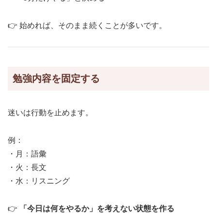
👉 始めれば、そのまま続くことが多いです。
勉強内容を固定する
迷いは行動を止めます。
例：
・月：語彙
・火：長文
・水：リスニング
👉
「今日は何をやるか」を考えない状態を作る