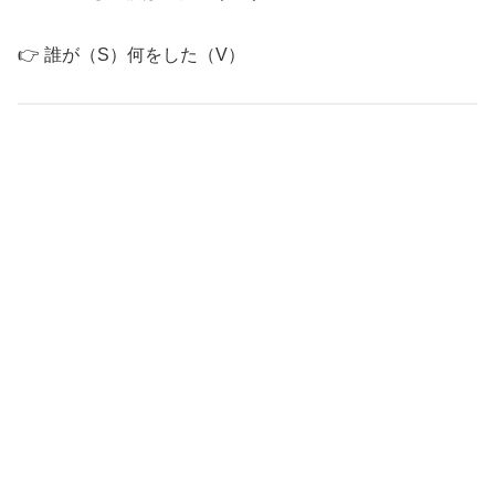
👉 誰が（S）何をした（V）