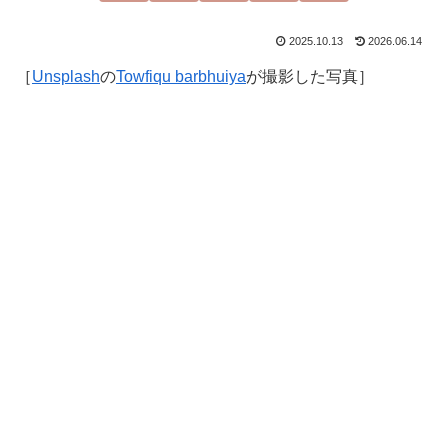
2025.10.13
2026.06.14
［
Unsplash
の
Towfiqu barbhuiya
が撮影した写真］