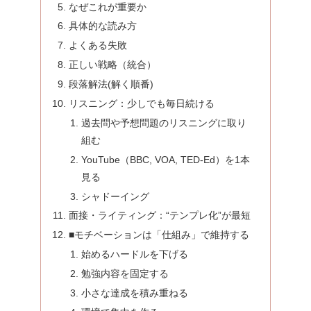
なぜこれが重要か
具体的な読み方
よくある失敗
正しい戦略（統合）
段落解法(解く順番)
リスニング：少しでも毎日続ける
過去問や予想問題のリスニングに取り
組む
YouTube（BBC, VOA, TED-Ed）を1本
見る
シャドーイング
面接・ライティング：“テンプレ化”が最短
■モチベーションは「仕組み」で維持する
始めるハードルを下げる
勉強内容を固定する
小さな達成を積み重ねる