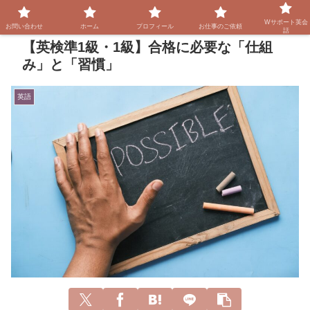
Wサポート英会
お問い合わせ
ホーム
プロフィール
お仕事のご依頼
話
【英検準1級・1級】合格に必要な「仕組
み」と「習慣」
英語