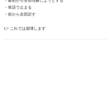
・最初から全部理解しようとする
・単語で止まる
・前から全部訳す
👉 これでは崩壊します