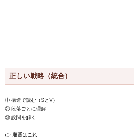
正しい戦略（統合）
① 構造で読む（SとV）
② 段落ごとに理解
③ 設問を解く
👉
順番はこれ