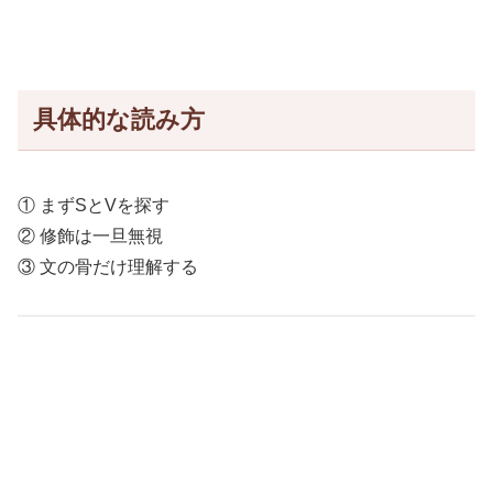
具体的な読み方
① まずSとVを探す
② 修飾は一旦無視
③ 文の骨だけ理解する