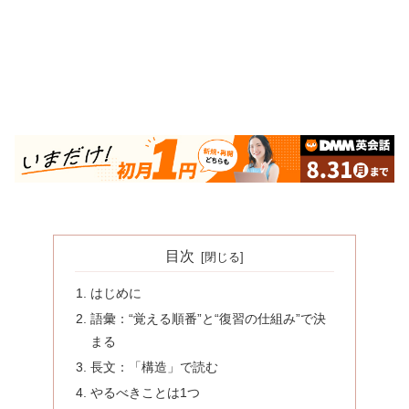
目次
はじめに
語彙：“覚える順番”と“復習の仕組み”で決
まる
長文：「構造」で読む
やるべきことは1つ