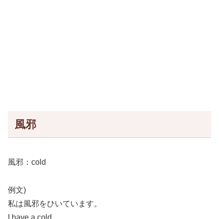
風邪
風邪：cold
例文)
私は風邪をひいています。
I have a cold.