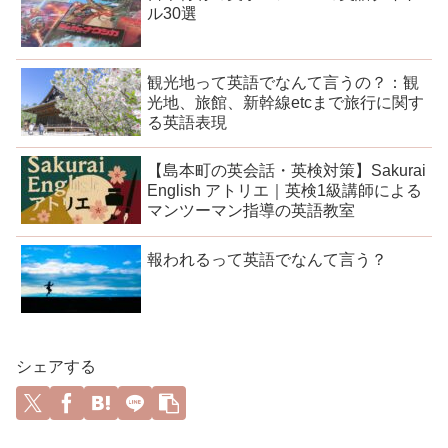
ル30選
観光地って英語でなんて言うの？：観
光地、旅館、新幹線etcまで旅行に関す
る英語表現
【島本町の英会話・英検対策】Sakurai
English アトリエ｜英検1級講師による
マンツーマン指導の英語教室
報われるって英語でなんて言う？
シェアする