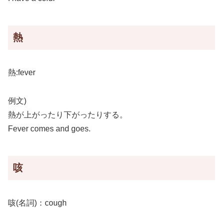
熱
熱:fever
例文)
熱が上がったり下がったりする。
Fever comes and goes.
咳
咳(名詞)：cough