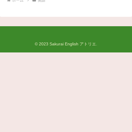
ホーム
英語
© 2023 Sakurai English アトリエ.