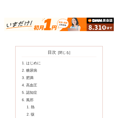
目次
はじめに
糖尿病
肥満
高血圧
認知症
風邪
熱
咳