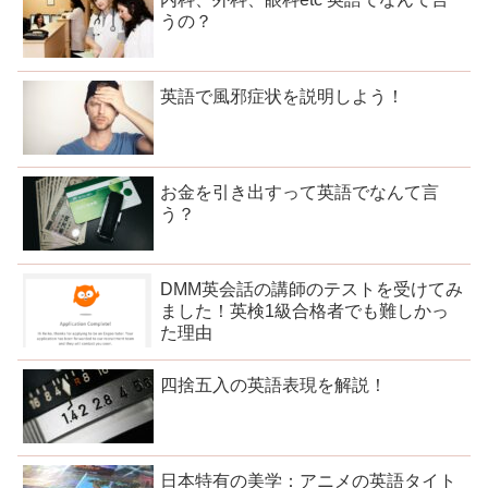
うの？
英語で風邪症状を説明しよう！
お金を引き出すって英語でなんて言
う？
DMM英会話の講師のテストを受けてみ
ました！英検1級合格者でも難しかっ
た理由
四捨五入の英語表現を解説！
日本特有の美学：アニメの英語タイト