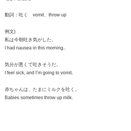
動詞：吐く vomit、throw up
例文)
私は今朝吐き気がした。
I had nausea in this morning..
気分が悪くて吐きそうだ。
I feel sick, and I’m going to vomit.
赤ちゃんは、たまにミルクを吐く。
Babies sometimes throw up milk.