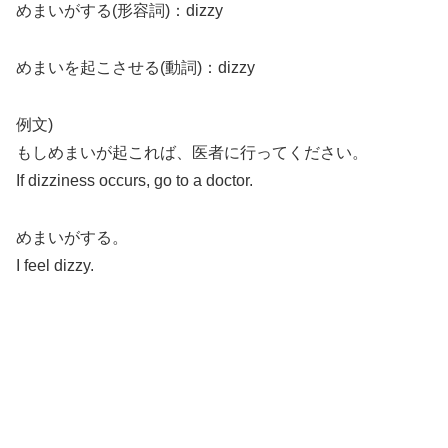
めまいがする(形容詞)：dizzy
めまいを起こさせる(動詞)：dizzy
例文)
もしめまいが起これば、医者に行ってください。
If dizziness occurs, go to a doctor.
めまいがする。
I feel dizzy.