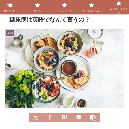
Wサポート英会
お問い合わせ
ホーム
プロフィール
お仕事のご依頼
話
糖尿病は英語でなんて言うの？
英語