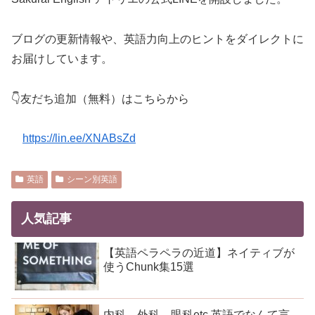
ブログの更新情報や、英語力向上のヒントをダイレクトに
お届けしています。
👇友だち追加（無料）はこちらから
https://lin.ee/XNABsZd
英語
シーン別英語
人気記事
【英語ペラペラの近道】ネイティブが
使うChunk集15選
内科、外科、眼科etc 英語でなんて言