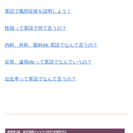
英語で風邪症状を説明しよう！
怪我って英語で何て言うの？
内科、外科、眼科etc 英語でなんて言うの？
近視、遠視etcって英語でなんていうの？
出生率って英語でなんて言うの？