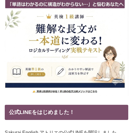
公式LINEをはじめました！
Sakurai English アトリエの公式LINEを開設しました。