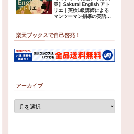
策】Sakurai English アト
リエ｜英検1級講師による
マンツーマン指導の英語教
室
楽天ブックスで自己啓発！
アーカイブ