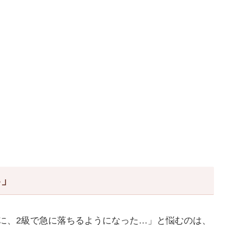
い」
に、2級で急に落ちるようになった…」と悩むのは、