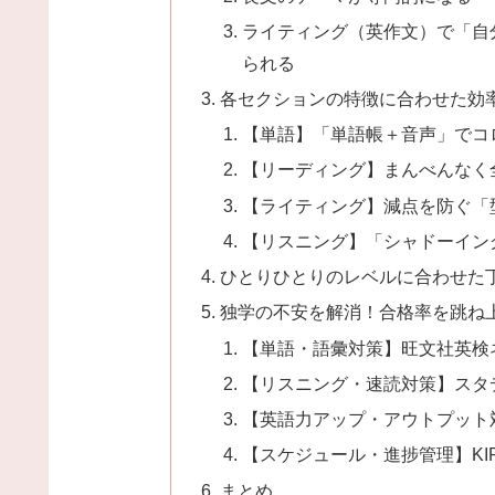
ライティング（英作文）で「自
られる
各セクションの特徴に合わせた効
【単語】「単語帳＋音声」でコ
【リーディング】まんべんなく
【ライティング】減点を防ぐ「
【リスニング】「シャドーイン
ひとりひとりのレベルに合わせた
独学の不安を解消！合格率を跳ね
【単語・語彙対策】旺文社英検
【リスニング・速読対策】スタデ
【英語力アップ・アウトプット
【スケジュール・進捗管理】KIRIHAR
まとめ