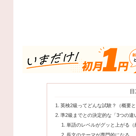
目
英検2級ってどんな試験？（概要
準2級までとの決定的な「3つの違
単語のレベルがグッと上がる（約5
長文のテーマが専門的になる