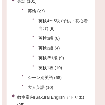
英語
(101)
英検
(27)
英検4〜5級 (子供・初心者
向け)
(9)
英検3級
(8)
英検2級
(4)
英検準1級
(9)
英検1級
(10)
シーン別英語
(68)
大人英語
(10)
教室案内(Sakurai English アトリエ)
(25)