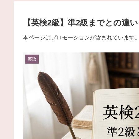
【英検2級】準2級までとの違
本ページはプロモーションが含まれています
英語