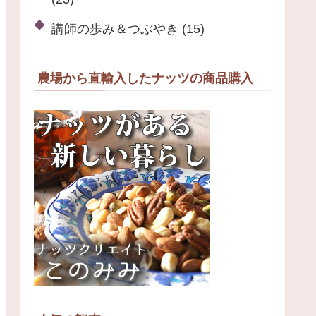
講師の歩み＆つぶやき
(15)
農場から直輸入したナッツの商品購入