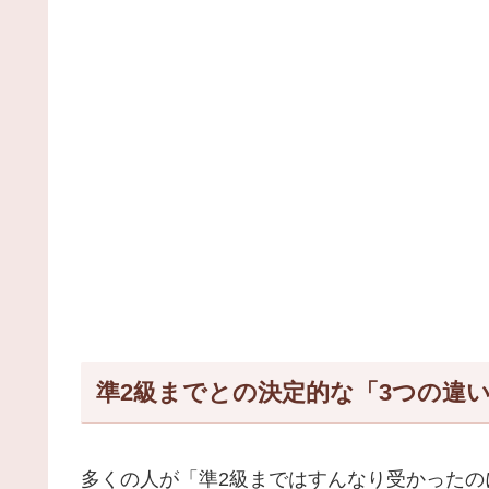
準2級までとの決定的な「3つの違
多くの人が「準2級まではすんなり受かったの