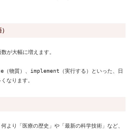
語）
単語数が大幅に増えます。
ce
implement
（物質）、
（実行する）といった、日
多くなります。
、何より「医療の歴史」や「最新の科学技術」など、